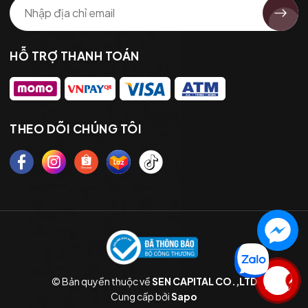
HỖ TRỢ THANH TOÁN
THEO DÕI CHÚNG TÔI
© Bản quyền thuộc về
SEN CAPITAL CO.,LTD
Liên hệ
Cung cấp bởi
Sapo