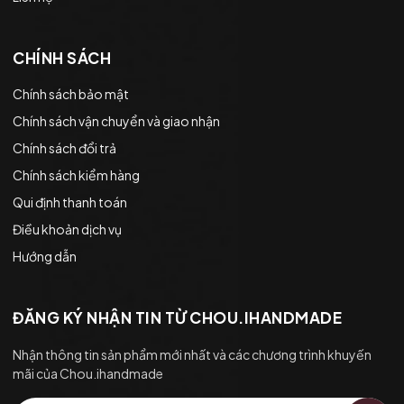
CHÍNH SÁCH
Chính sách bảo mật
Chính sách vận chuyển và giao nhận
Chính sách đổi trả
Chính sách kiểm hàng
Qui định thanh toán
Điều khoản dịch vụ
Hướng dẫn
ĐĂNG KÝ NHẬN TIN TỪ CHOU.IHANDMADE
Nhận thông tin sản phẩm mới nhất và các chương trình khuyến
mãi của Chou.ihandmade