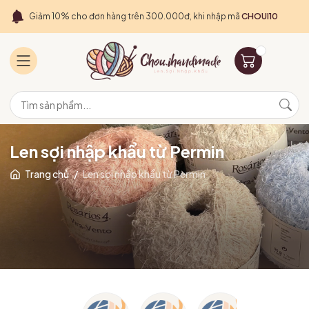
Giảm 10% cho đơn hàng trên 300.000đ, khi nhập mã
CHOUI10
Len sợi nhập khẩu từ Permin
Trang chủ
/
Len sợi nhập khẩu từ Permin