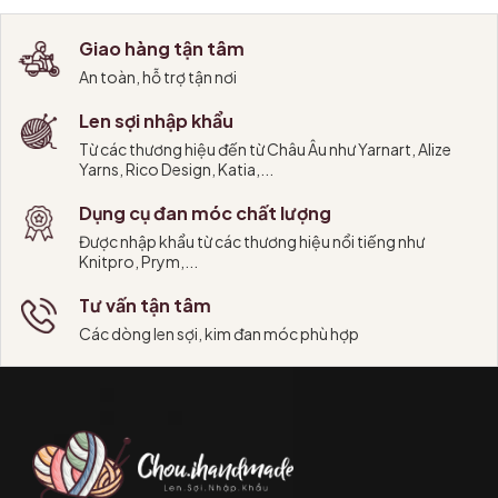
Giao hàng tận tâm
An toàn, hỗ trợ tận nơi
Len sợi nhập khẩu
Từ các thương hiệu đến từ Châu Âu như Yarnart, Alize
Yarns, Rico Design, Katia,...
Dụng cụ đan móc chất lượng
Được nhập khẩu từ các thương hiệu nổi tiếng như
Knitpro, Prym,...
Tư vấn tận tâm
Các dòng len sợi, kim đan móc phù hợp