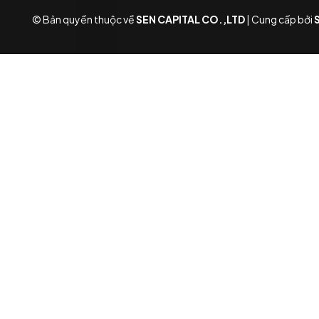
© Bản quyền thuộc về
SEN CAPITAL CO.,LTD
|
Cung cấp bởi