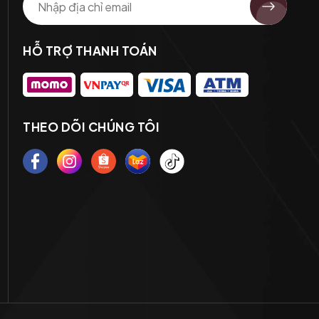
HỖ TRỢ THANH TOÁN
THEO DÕI CHÚNG TÔI