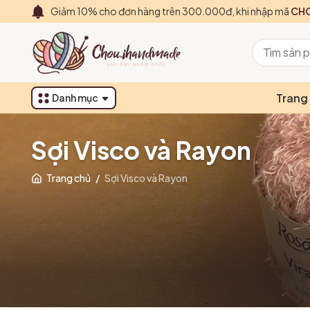
Giảm 10% cho đơn hàng trên 300.000đ, khi nhập mã
CHO
Trang
Danh mục
Sợi Visco và Rayon
Trang chủ
/
Sợi Visco và Rayon