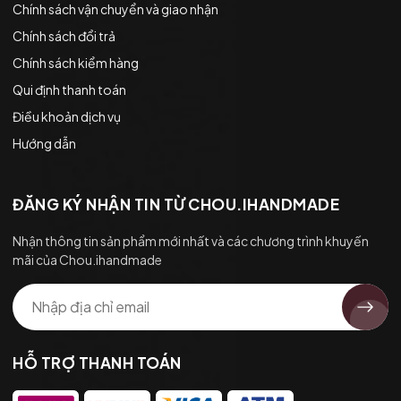
Chính sách vận chuyển và giao nhận
Chính sách đổi trả
Chính sách kiểm hàng
Qui định thanh toán
Điều khoản dịch vụ
Hướng dẫn
ĐĂNG KÝ NHẬN TIN TỪ CHOU.IHANDMADE
Nhận thông tin sản phẩm mới nhất và các chương trình khuyến
mãi của Chou.ihandmade
HỖ TRỢ THANH TOÁN