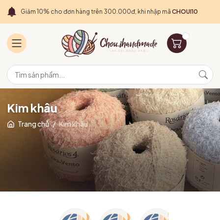
Giảm 10% cho đơn hàng trên 300.000đ, khi nhập mã
CHOUI10
Kim khâu
Trang chủ
/
Kim khâu