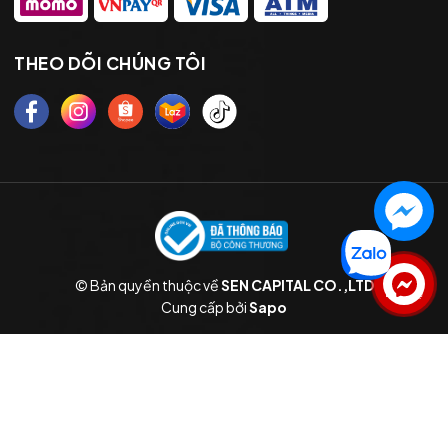
THEO DÕI CHÚNG TÔI
© Bản quyền thuộc về
SEN CAPITAL CO.,LTD
Liên hệ
Cung cấp bởi
Sapo