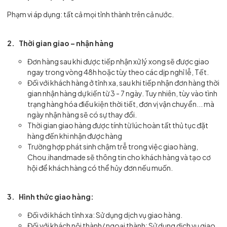
Phạm vi áp dụng: tất cả mọi tỉnh thành trên cả nước.
2. Thời gian giao – nhận hàng
Đơn hàng sau khi được tiếp nhận xử lý xong sẽ được giao
ngay trong vòng 48h hoặc tùy theo các dịp nghỉ lễ, Tết.
Đối với khách hàng ở tỉnh xa, sau khi tiếp nhận đơn hàng thời
gian nhận hàng dự kiến từ 3 - 7 ngày. Tuy nhiên, tùy vào tình
trạng hàng hóa điều kiện thời tiết, đơn vị vận chuyển... mà
ngày nhận hàng sẽ có sự thay đổi.
Thời gian giao hàng được tính từ lúc hoàn tất thủ tục đặt
hàng đến khi nhận được hàng
Trường hợp phát sinh chậm trễ trong việc giao hàng,
Chou.ihandmade sẽ thông tin cho khách hàng và tạo cơ
hội để khách hàng có thể hủy đơn nếu muốn.
3. Hình thức giao hàng:
Đối với khách tỉnh xa: Sử dụng dịch vụ giao hàng.
Đối với khách nội thành/ ngoại thành: Sử dụng dịch vụ giao