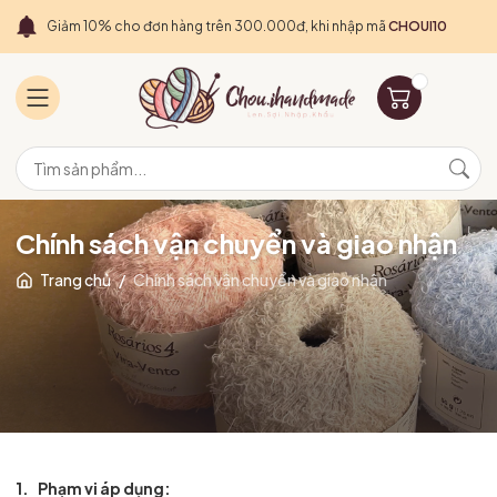
Giảm 10% cho đơn hàng trên 300.000đ, khi nhập mã
CHOUI10
Chính sách vận chuyển và giao nhận
Trang chủ
/
Chính sách vận chuyển và giao nhận
1. Phạm vi áp dụng: