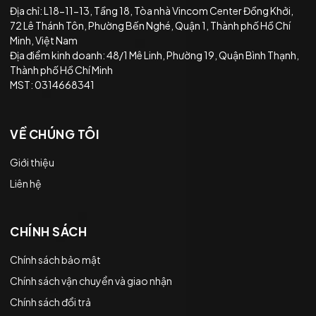
Địa chỉ: L18-11-13, Tầng 18, Tòa nhà Vincom Center Đồng Khởi,
72 Lê Thánh Tôn, Phường Bến Nghé, Quận 1, Thành phố Hồ Chí
Minh, Việt Nam
Địa điểm kinh doanh: 48/1 Mê Linh, Phường 19, Quận Bình Thạnh,
Thành phố Hồ Chí Minh
MST: 0314668341
VỀ CHÚNG TÔI
Giới thiệu
Liên hệ
CHÍNH SÁCH
Chính sách bảo mật
Chính sách vận chuyển và giao nhận
Chính sách đổi trả