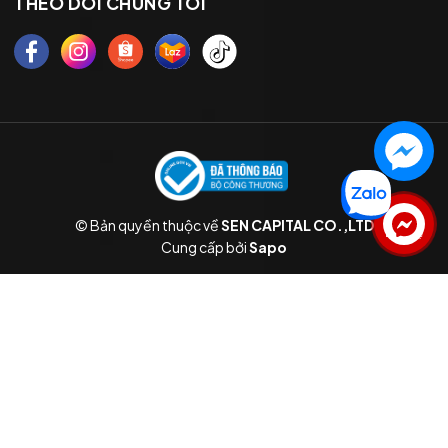
THEO DÕI CHÚNG TÔI
© Bản quyền thuộc về
SEN CAPITAL CO.,LTD
Liên hệ
Cung cấp bởi
Sapo