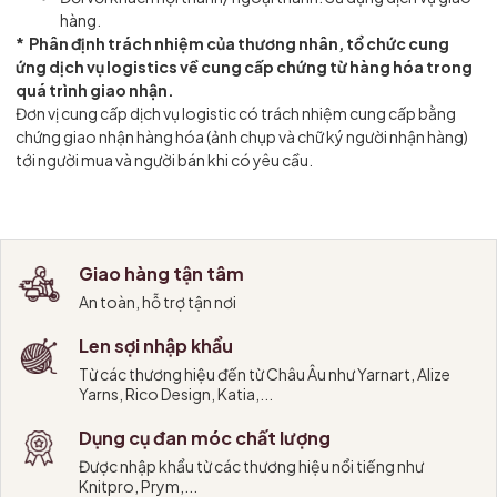
hàng.
* Phân định trách nhiệm của thương nhân, tổ chức cung
ứng dịch vụ logistics về cung cấp chứng từ hàng hóa trong
quá trình giao nhận.
Đơn vị cung cấp dịch vụ logistic có trách nhiệm cung cấp bằng
chứng giao nhận hàng hóa (ảnh chụp và chữ ký người nhận hàng)
tới người mua và người bán khi có yêu cầu.
Giao hàng tận tâm
An toàn, hỗ trợ tận nơi
Len sợi nhập khẩu
Từ các thương hiệu đến từ Châu Âu như Yarnart, Alize
Yarns, Rico Design, Katia,...
Dụng cụ đan móc chất lượng
Được nhập khẩu từ các thương hiệu nổi tiếng như
Knitpro, Prym,...