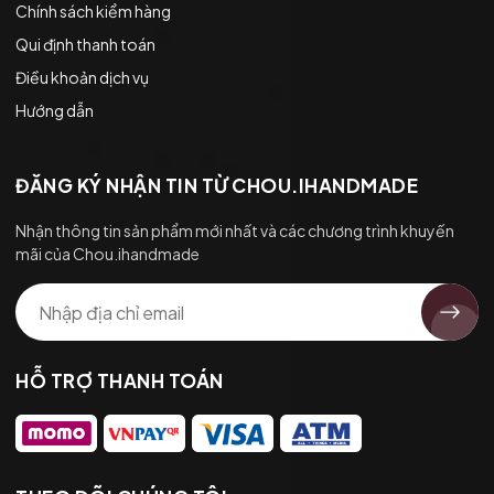
Chính sách kiểm hàng
Qui định thanh toán
Điều khoản dịch vụ
Hướng dẫn
ĐĂNG KÝ NHẬN TIN TỪ CHOU.IHANDMADE
Nhận thông tin sản phẩm mới nhất và các chương trình khuyến
mãi của Chou.ihandmade
HỖ TRỢ THANH TOÁN