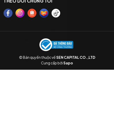
THEO DÕI CHÚNG TÔI
© Bản quyền thuộc về
SEN CAPITAL CO.,LTD
Cung cấp bởi
Sapo