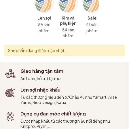
Len sợi
Kim và
Sale
phụ kiện
85 sản
41 sản
84 sản
phẩm
phẩm
phẩm
Sản phẩm đang được cập nhật.
Giao hàng tận tâm
An toàn, hỗ trợ tận nơi
Len sợi nhập khẩu
Từ các thương hiệu đến từ Châu Âu như Yarnart, Alize
Yarns, Rico Design, Katia,...
Dụng cụ đan móc chất lượng
Được nhập khẩu từ các thương hiệu nổi tiếng như
Knitpro, Prym,...