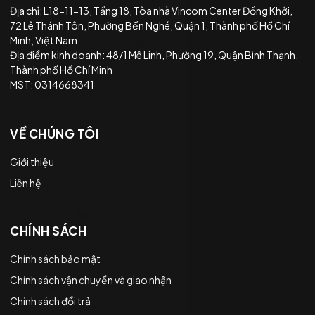
Địa chỉ: L18-11-13, Tầng 18, Tòa nhà Vincom Center Đồng Khởi,
72 Lê Thánh Tôn, Phường Bến Nghé, Quận 1, Thành phố Hồ Chí
Minh, Việt Nam
Địa điểm kinh doanh: 48/1 Mê Linh, Phường 19, Quận Bình Thạnh,
Thành phố Hồ Chí Minh
MST: 0314668341
VỀ CHÚNG TÔI
Giới thiệu
Liên hệ
CHÍNH SÁCH
Chính sách bảo mật
Chính sách vận chuyển và giao nhận
Chính sách đổi trả