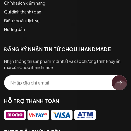
Chính sách kiểm hàng
Qui định thanh toán
Điều khoản dịch vụ
Hướng dẫn
ĐĂNG KÝ NHẬN TIN TỪ CHOU.IHANDMADE
Nhận thông tin sản phẩm mới nhất và các chương trình khuyến
mãi của Chou.ihandmade
HỖ TRỢ THANH TOÁN