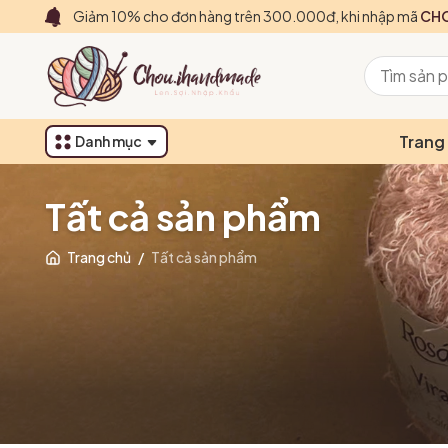
Giảm 10% cho đơn hàng trên 300.000đ, khi nhập mã
CHO
Trang
Danh mục
Tất cả sản phẩm
Trang chủ
/
Tất cả sản phẩm