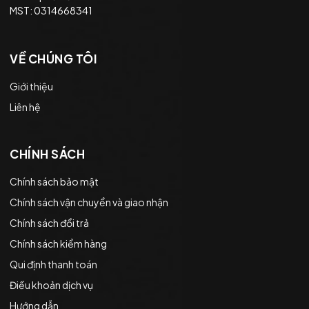
MST: 0314668341
VỀ CHÚNG TÔI
Giới thiệu
Liên hệ
CHÍNH SÁCH
Chính sách bảo mật
Chính sách vận chuyển và giao nhận
Chính sách đổi trả
Chính sách kiểm hàng
Qui định thanh toán
Điều khoản dịch vụ
Hướng dẫn