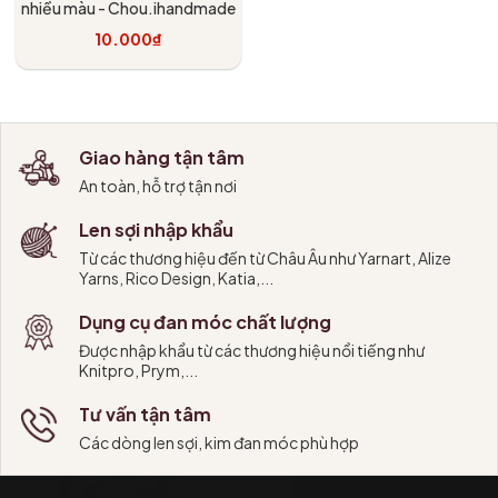
nhiều màu - Chou.ihandmade
10.000₫
Tùy chọn
Giao hàng tận tâm
An toàn, hỗ trợ tận nơi
Len sợi nhập khẩu
Từ các thương hiệu đến từ Châu Âu như Yarnart, Alize
Yarns, Rico Design, Katia,...
Dụng cụ đan móc chất lượng
Được nhập khẩu từ các thương hiệu nổi tiếng như
Knitpro, Prym,...
Tư vấn tận tâm
Các dòng len sợi, kim đan móc phù hợp