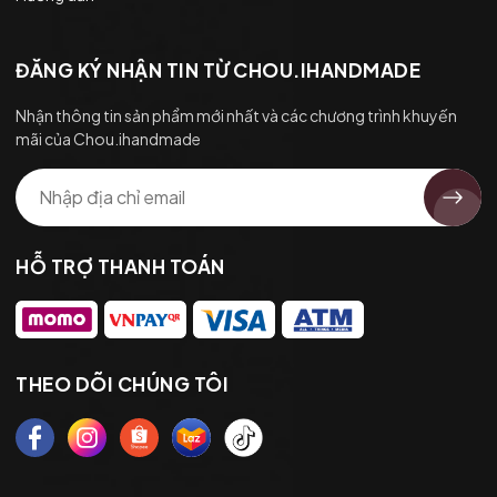
ĐĂNG KÝ NHẬN TIN TỪ CHOU.IHANDMADE
Nhận thông tin sản phẩm mới nhất và các chương trình khuyến
mãi của Chou.ihandmade
HỖ TRỢ THANH TOÁN
THEO DÕI CHÚNG TÔI