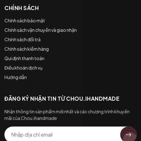
CHÍNH SÁCH
Chính sách bảo mật
Chính sách vận chuyển và giao nhận
Chính sách đổi trả
Chính sách kiểm hàng
Qui định thanh toán
Điều khoản dịch vụ
Hướng dẫn
ĐĂNG KÝ NHẬN TIN TỪ CHOU.IHANDMADE
Nhận thông tin sản phẩm mới nhất và các chương trình khuyến
mãi của Chou.ihandmade