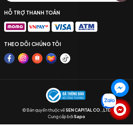
HỖ TRỢ THANH TOÁN
THEO DÕI CHÚNG TÔI
© Bản quyền thuộc về
SEN CAPITAL CO.,LTD
Liên hệ
Cung cấp bởi
Sapo