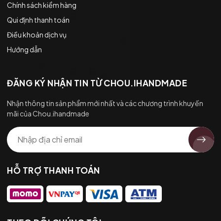
Chính sách kiểm hàng
Qui định thanh toán
Điều khoản dịch vụ
Hướng dẫn
ĐĂNG KÝ NHẬN TIN TỪ CHOU.IHANDMADE
Nhận thông tin sản phẩm mới nhất và các chương trình khuyến
mãi của Chou.ihandmade
HỖ TRỢ THANH TOÁN