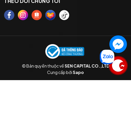
THEO DÕI CHÚNG TÔI
© Bản quyền thuộc về
SEN CAPITAL CO.,LTD
Liên hệ
Cung cấp bởi
Sapo