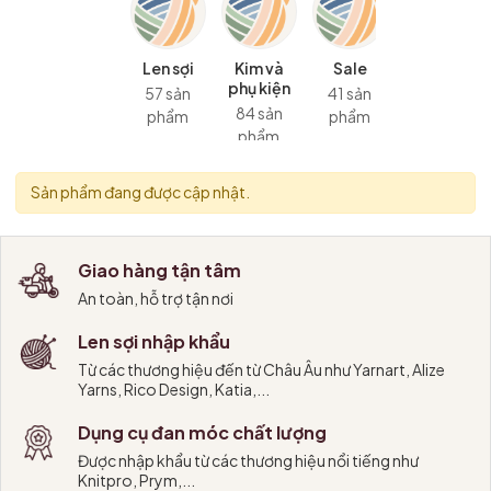
Len sợi
Kim và
Sale
phụ kiện
57 sản
41 sản
84 sản
phẩm
phẩm
phẩm
Sản phẩm đang được cập nhật.
Giao hàng tận tâm
An toàn, hỗ trợ tận nơi
Len sợi nhập khẩu
Từ các thương hiệu đến từ Châu Âu như Yarnart, Alize
Yarns, Rico Design, Katia,...
Dụng cụ đan móc chất lượng
Được nhập khẩu từ các thương hiệu nổi tiếng như
Knitpro, Prym,...