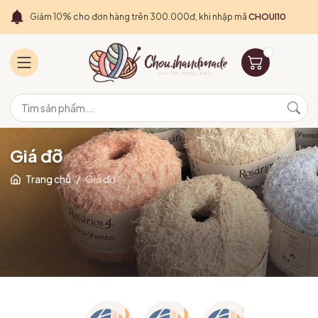
Giảm 10% cho đơn hàng trên 300.000đ, khi nhập mã
CHOUI10
Giá đỡ
Trang chủ
/
Giá đỡ