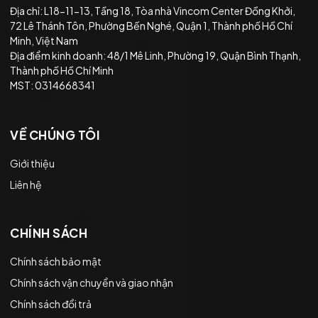
Địa chỉ: L18-11-13, Tầng 18, Tòa nhà Vincom Center Đồng Khởi,
72 Lê Thánh Tôn, Phường Bến Nghé, Quận 1, Thành phố Hồ Chí
Minh, Việt Nam
Địa điểm kinh doanh: 48/1 Mê Linh, Phường 19, Quận Bình Thạnh,
Thành phố Hồ Chí Minh
MST: 0314668341
VỀ CHÚNG TÔI
Giới thiệu
Liên hệ
CHÍNH SÁCH
Chính sách bảo mật
Chính sách vận chuyển và giao nhận
Chính sách đổi trả