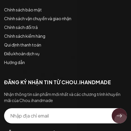
Chính sách bảo mật
Chính sách vận chuyển và giao nhận
Chính sách đổi trả
Chính sách kiểm hàng
Qui định thanh toán
Điều khoản dịch vụ
Hướng dẫn
ĐĂNG KÝ NHẬN TIN TỪ CHOU.IHANDMADE
Nhận thông tin sản phẩm mới nhất và các chương trình khuyến
mãi của Chou.ihandmade