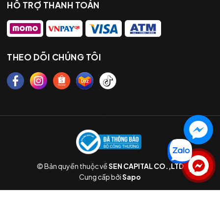
HỖ TRỢ THANH TOÁN
THEO DÕI CHÚNG TÔI
© Bản quyền thuộc về
SEN CAPITAL CO.,LTD
Liên hệ
Cung cấp bởi
Sapo