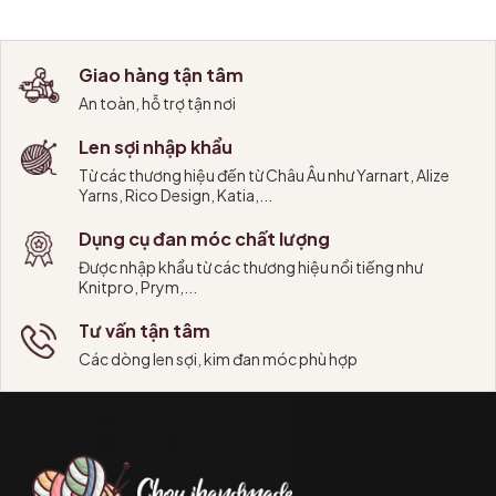
Giao hàng tận tâm
An toàn, hỗ trợ tận nơi
Len sợi nhập khẩu
Từ các thương hiệu đến từ Châu Âu như Yarnart, Alize
Yarns, Rico Design, Katia,...
Dụng cụ đan móc chất lượng
Được nhập khẩu từ các thương hiệu nổi tiếng như
Knitpro, Prym,...
Tư vấn tận tâm
Các dòng len sợi, kim đan móc phù hợp