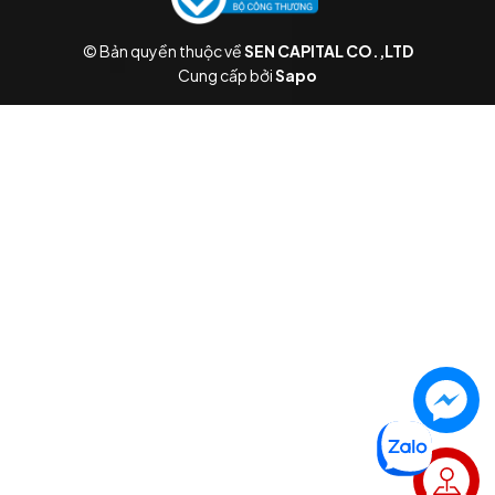
© Bản quyền thuộc về
SEN CAPITAL CO.,LTD
Cung cấp bởi
Sapo
Liên hệ