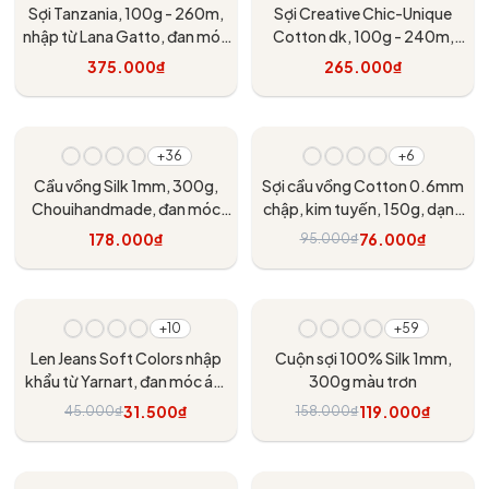
Sợi Tanzania, 100g - 260m,
Sợi Creative Chic-Unique
nhập từ Lana Gatto, đan móc
Cotton dk, 100g - 240m,
áo, váy, khăn
nhập từ Rico Design, đan móc
375.000₫
265.000₫
áo, khăn, váy
Tùy chọn
Tùy chọn
- 20%
+36
+6
Cầu vồng Silk 1mm, 300g,
Sợi cầu vồng Cotton 0.6mm
Chouihandmade, đan móc
chập, kim tuyến, 150g, dạng
áo, váy, khăn
ống
178.000₫
76.000₫
95.000₫
Tùy chọn
Tùy chọn
- 30%
- 25%
+10
+59
Len Jeans Soft Colors nhập
Cuộn sợi 100% Silk 1mm,
khẩu từ Yarnart, đan móc áo,
300g màu trơn
váy, đan móc thú
31.500₫
119.000₫
45.000₫
158.000₫
Tùy chọn
Tùy chọn