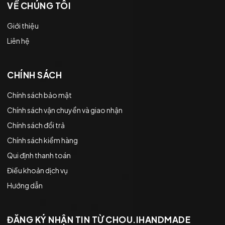
VỀ CHÚNG TÔI
Giới thiệu
Liên hệ
CHÍNH SÁCH
Chính sách bảo mật
Chính sách vận chuyển và giao nhận
Chính sách đổi trả
Chính sách kiểm hàng
Qui định thanh toán
Điều khoản dịch vụ
Hướng dẫn
ĐĂNG KÝ NHẬN TIN TỪ CHOU.IHANDMADE