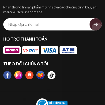
Nhận thông tin sản phẩm mới nhất và các chương trình khuyến
mãi của Chou.ihandmade
HỖ TRỢ THANH TOÁN
THEO DÕI CHÚNG TÔI