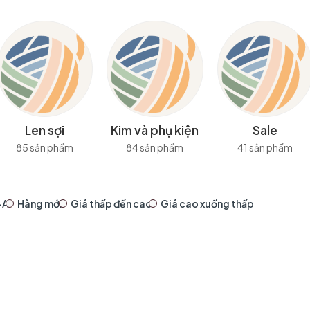
Len sợi
Kim và phụ kiện
Sale
85 sản phẩm
84 sản phẩm
41 sản phẩm
-A
Hàng mới
Giá thấp đến cao
Giá cao xuống thấp