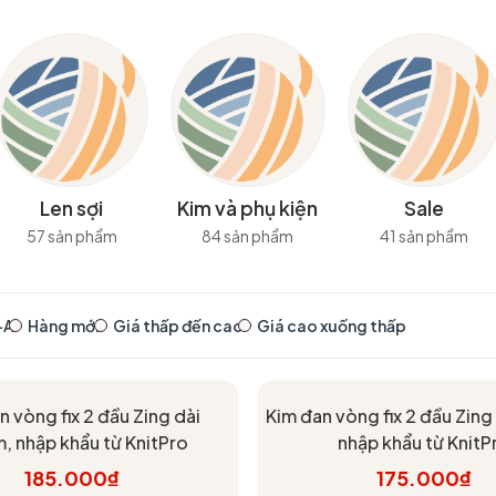
Len sợi
Kim và phụ kiện
Sale
57 sản phẩm
84 sản phẩm
41 sản phẩm
-A
Hàng mới
Giá thấp đến cao
Giá cao xuống thấp
n vòng fix 2 đầu Zing dài
Kim đan vòng fix 2 đầu Zin
 nhập khẩu từ KnitPro
nhập khẩu từ KnitP
185.000₫
175.000₫