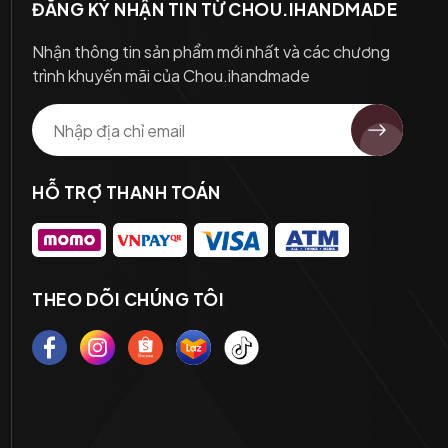
ĐĂNG KÝ NHẬN TIN TỪ CHOU.IHANDMADE
Nhận thông tin sản phẩm mới nhất và các chương
trình khuyến mãi của Chou.ihandmade
HỖ TRỢ THANH TOÁN
THEO DÕI CHÚNG TÔI