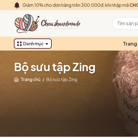
Giảm 10% cho đơn hàng trên 300.000đ, khi nhập mã
CHO
Trang
Danh mục
Bộ sưu tập Zing
Trang chủ
/
Bộ sưu tập Zing