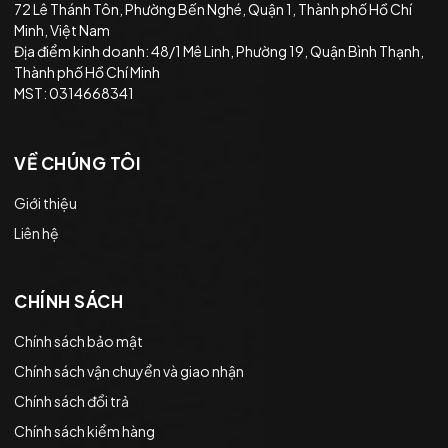
72 Lê Thánh Tôn, Phường Bến Nghé, Quận 1, Thành phố Hồ Chí
Minh, Việt Nam
Địa điểm kinh doanh: 48/1 Mê Linh, Phường 19, Quận Bình Thạnh,
Thành phố Hồ Chí Minh
MST: 0314668341
VỀ CHÚNG TÔI
Giới thiệu
Liên hệ
CHÍNH SÁCH
Chính sách bảo mật
Chính sách vận chuyển và giao nhận
Chính sách đổi trả
Chính sách kiểm hàng