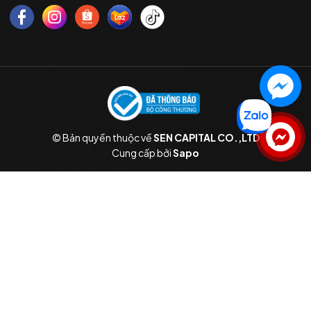
© Bản quyền thuộc về
SEN CAPITAL CO.,LTD
Liên hệ
Cung cấp bởi
Sapo