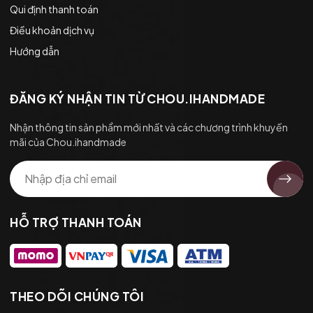
Qui định thanh toán
Điều khoản dịch vụ
Hướng dẫn
ĐĂNG KÝ NHẬN TIN TỪ CHOU.IHANDMADE
Nhận thông tin sản phẩm mới nhất và các chương trình khuyến
mãi của Chou.ihandmade
HỖ TRỢ THANH TOÁN
THEO DÕI CHÚNG TÔI