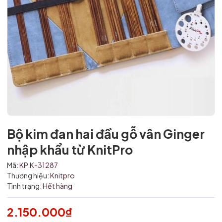
Bộ kim đan hai đầu gỗ vân Ginger
nhập khẩu từ KnitPro
Mã:
KP.K-31287
Thương hiệu:
Knitpro
Tình trạng:
Hết hàng
Mã giảm giá:
2.150.000₫
Ngày hết hạn: