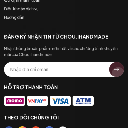
Điều khoản dịch vụ
Hướng dẫn
ĐĂNG KÝ NHẬN TIN TỪ CHOU.IHANDMADE
Nhận thông tin sản phẩm mới nhất và các chương trình khuyến
mãi của Chou.ihandmade
HỖ TRỢ THANH TOÁN
THEO DÕI CHÚNG TÔI