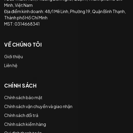
Minh, Việt Nam
Địa điểm kinh doanh: 48/1 Mê Linh, Phường 19, Quận Bình Thạnh,
Thành phố Hồ Chí Minh
MST: 0314668341
VỀ CHÚNG TÔI
Giới thiệu
Liên hệ
CHÍNH SÁCH
Chính sách bảo mật
Chính sách vận chuyển và giao nhận
Chính sách đổi trả
Chính sách kiểm hàng
Qui định thanh toán