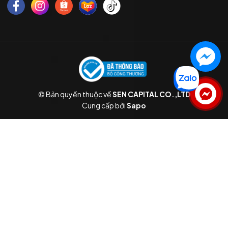
© Bản quyền thuộc về
SEN CAPITAL CO.,LTD
Liên hệ
Cung cấp bởi
Sapo