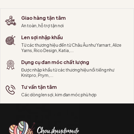
Giao hàng tận tâm
An toàn, hỗ trợ tận nơi
Len sợi nhập khẩu
Từ các thương hiệu đến từ Châu Âu như Yarnart, Alize
Yarns, Rico Design, Katia,...
Dụng cụ đan móc chất lượng
Được nhập khẩu từ các thương hiệu nổi tiếng như
Knitpro, Prym,...
Tư vấn tận tâm
Các dòng len sợi, kim đan móc phù hợp