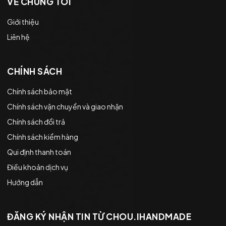
VỀ CHÚNG TÔI
Giới thiệu
Liên hệ
CHÍNH SÁCH
Chính sách bảo mật
Chính sách vận chuyển và giao nhận
Chính sách đổi trả
Chính sách kiểm hàng
Qui định thanh toán
Điều khoản dịch vụ
Hướng dẫn
ĐĂNG KÝ NHẬN TIN TỪ CHOU.IHANDMADE