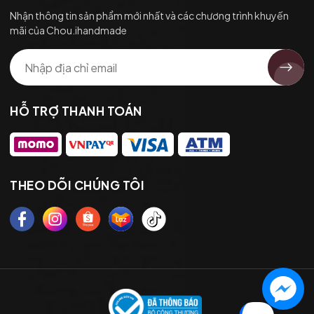
Nhận thông tin sản phẩm mới nhất và các chương trình khuyến
mãi của Chou.ihandmade
HỖ TRỢ THANH TOÁN
THEO DÕI CHÚNG TÔI