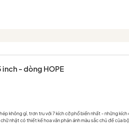
 5 inch - dòng HOPE
p không gỉ, trơn tru với 7 kích cỡ phổ biến nhất - những kích
 chữ nhật có thiết kế hoa văn phản ánh màu sắc chủ đề của bộ 