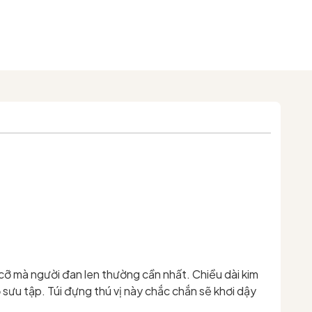
 cỡ mà người đan len thường cần nhất. Chiều dài kim
sưu tập. Túi đựng thú vị này chắc chắn sẽ khơi dậy