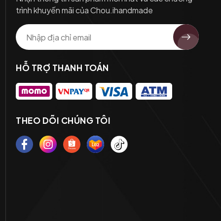
trình khuyến mãi của Chou.ihandmade
HỖ TRỢ THANH TOÁN
THEO DÕI CHÚNG TÔI