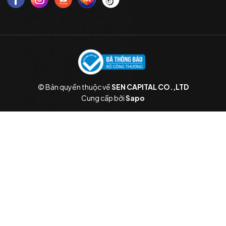
© Bản quyền thuộc về
SEN CAPITAL CO.,LTD
Cung cấp bởi
Sapo