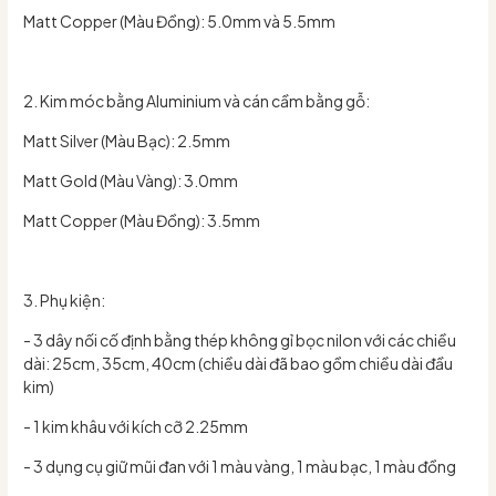
Matt Copper (Màu Đồng): 5.0mm và 5.5mm
2. Kim móc bằng Aluminium và cán cầm bằng gỗ:
Matt Silver (Màu Bạc): 2.5mm
Matt Gold (Màu Vàng): 3.0mm
Matt Copper (Màu Đồng): 3.5mm
3. Phụ kiện:
- 3 dây nối cố định bằng thép không gỉ bọc nilon với các chiều
dài: 25cm, 35cm, 40cm (chiều dài đã bao gồm chiều dài đầu
kim)
- 1 kim khâu với kích cỡ 2.25mm
- 3 dụng cụ giữ mũi đan với 1 màu vàng, 1 màu bạc, 1 màu đồng