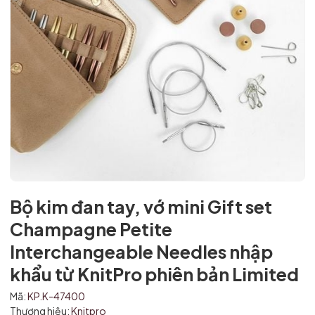
Bộ kim đan tay, vớ mini Gift set
Champagne Petite
Interchangeable Needles nhập
khẩu từ KnitPro phiên bản Limited
Mã:
KP.K-47400
Thương hiệu:
Knitpro