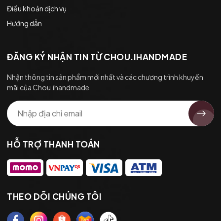
Điều khoản dịch vụ
Hướng dẫn
ĐĂNG KÝ NHẬN TIN TỪ CHOU.IHANDMADE
Nhận thông tin sản phẩm mới nhất và các chương trình khuyến
mãi của Chou.ihandmade
HỖ TRỢ THANH TOÁN
THEO DÕI CHÚNG TÔI