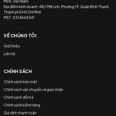
Minh, Việt Nam
Địa điểm kinh doanh: 48/1 Mê Linh, Phường 19, Quận Bình Thạnh,
Thành phố Hồ Chí Minh
MST: 0314668341
VỀ CHÚNG TÔI
Giới thiệu
Liên hệ
CHÍNH SÁCH
Chính sách bảo mật
Chính sách vận chuyển và giao nhận
Chính sách đổi trả
Chính sách kiểm hàng
Qui định thanh toán