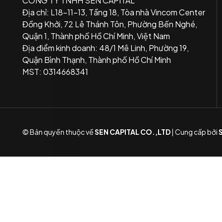
CÔNG TY TNHH SEN CAPITAL
Địa chỉ: L18-11-13, Tầng 18, Tòa nhà Vincom Center
Đồng Khởi, 72 Lê Thánh Tôn, Phường Bến Nghé,
Quận 1, Thành phố Hồ Chí Minh, Việt Nam
Địa điểm kinh doanh: 48/1 Mê Linh, Phường 19,
Quận Bình Thạnh, Thành phố Hồ Chí Minh
MST: 0314668341
© Bản quyền thuộc về
SEN CAPITAL CO.,LTD
|
Cung cấp bởi