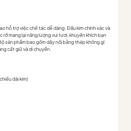
o hỗ trợ việc chế tác dễ dàng. Đầu kim chính xác và
ực rỡ mang lại năng lượng vui tươi, khuyến khích bạn
Bộ sản phẩm bao gồm dây nối bằng thép không gỉ
ng cất giữ và di chuyển.
hiều dài kim)