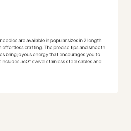
needles are available in popular sizes in 2 length
th effortless crafting. The precise tips and smooth
ades bring joyous energy that encourages you to
t includes 360° swivel stainless steel cables and