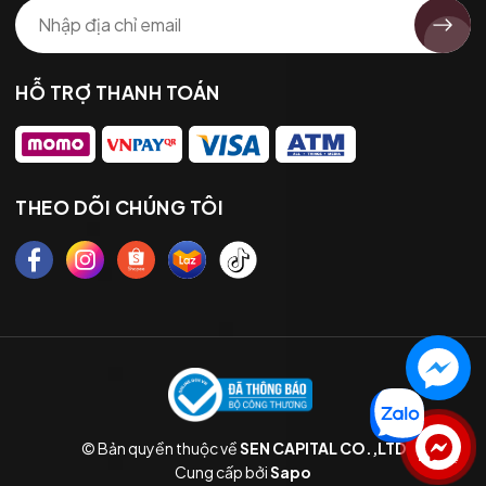
HỖ TRỢ THANH TOÁN
THEO DÕI CHÚNG TÔI
© Bản quyền thuộc về
SEN CAPITAL CO.,LTD
Liên hệ
Cung cấp bởi
Sapo