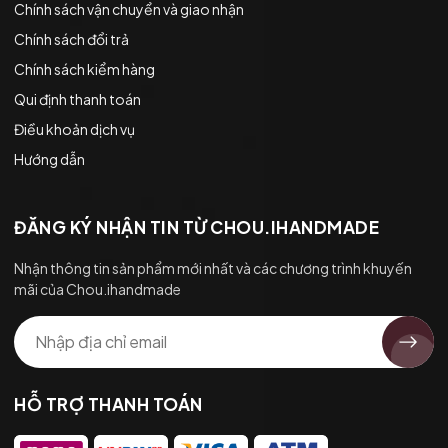
Chính sách vận chuyển và giao nhận
Chính sách đổi trả
Chính sách kiểm hàng
Qui định thanh toán
Điều khoản dịch vụ
Hướng dẫn
ĐĂNG KÝ NHẬN TIN TỪ CHOU.IHANDMADE
Nhận thông tin sản phẩm mới nhất và các chương trình khuyến
mãi của Chou.ihandmade
HỖ TRỢ THANH TOÁN