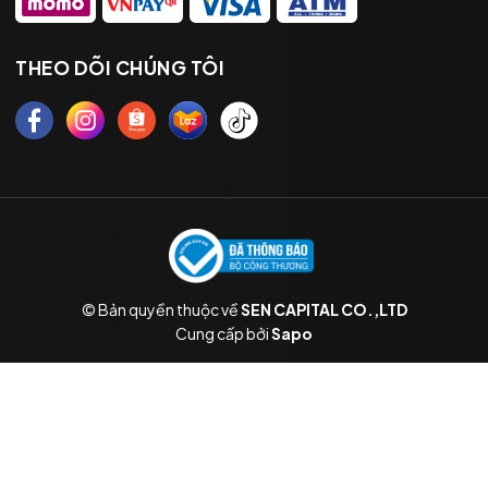
THEO DÕI CHÚNG TÔI
© Bản quyền thuộc về
SEN CAPITAL CO.,LTD
Cung cấp bởi
Sapo