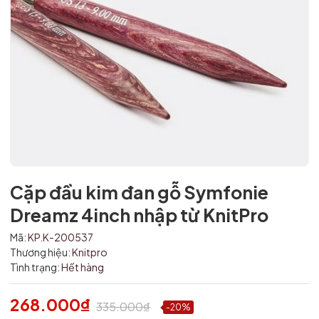
Cặp đầu kim đan gỗ Symfonie
Dreamz 4inch nhập từ KnitPro
Mã:
KP.K-200537
Thương hiệu:
Knitpro
Tình trạng:
Hết hàng
Mã giảm giá:
Ngày hết hạn:
268.000₫
335.000₫
-20%