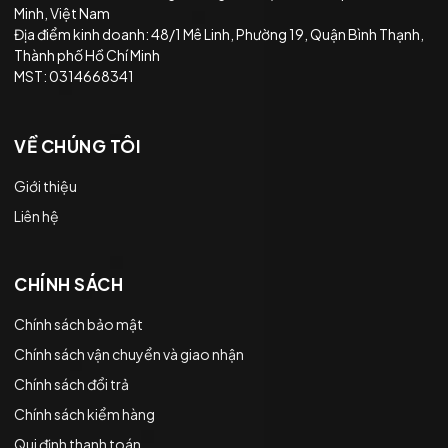
Minh, Việt Nam
Địa điểm kinh doanh: 48/1 Mê Linh, Phường 19, Quận Bình Thạnh,
Thành phố Hồ Chí Minh
MST: 0314668341
VỀ CHÚNG TÔI
Giới thiệu
Liên hệ
CHÍNH SÁCH
Chính sách bảo mật
Chính sách vận chuyển và giao nhận
Chính sách đổi trả
Chính sách kiểm hàng
Qui định thanh toán