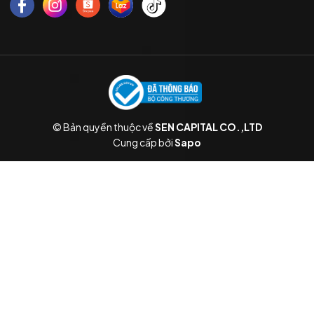
© Bản quyền thuộc về
SEN CAPITAL CO.,LTD
Cung cấp bởi
Sapo