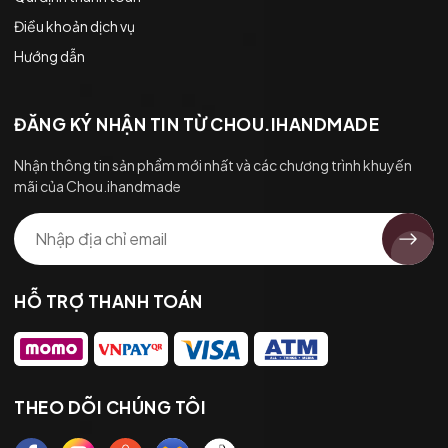
Điều khoản dịch vụ
Hướng dẫn
ĐĂNG KÝ NHẬN TIN TỪ CHOU.IHANDMADE
Nhận thông tin sản phẩm mới nhất và các chương trình khuyến
mãi của Chou.ihandmade
HỖ TRỢ THANH TOÁN
THEO DÕI CHÚNG TÔI