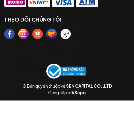
THEO DÕI CHÚNG TÔI
© Bản quyền thuộc về
SEN CAPITAL CO.,LTD
Cung cấp bởi
Sapo