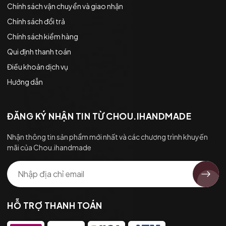
Chính sách vận chuyển và giao nhận
Chính sách đổi trả
Chính sách kiểm hàng
Qui định thanh toán
Điều khoản dịch vụ
Hướng dẫn
ĐĂNG KÝ NHẬN TIN TỪ CHOU.IHANDMADE
Nhận thông tin sản phẩm mới nhất và các chương trình khuyến
mãi của Chou.ihandmade
HỖ TRỢ THANH TOÁN