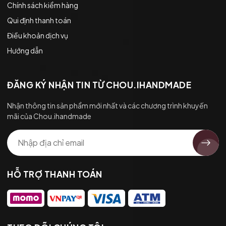
Chính sách kiểm hàng
Qui định thanh toán
Điều khoản dịch vụ
Hướng dẫn
ĐĂNG KÝ NHẬN TIN TỪ CHOU.IHANDMADE
Nhận thông tin sản phẩm mới nhất và các chương trình khuyến
mãi của Chou.ihandmade
HỖ TRỢ THANH TOÁN