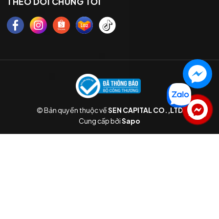
THEO DÕI CHÚNG TÔI
© Bản quyền thuộc về
SEN CAPITAL CO.,LTD
Liên hệ
Cung cấp bởi
Sapo