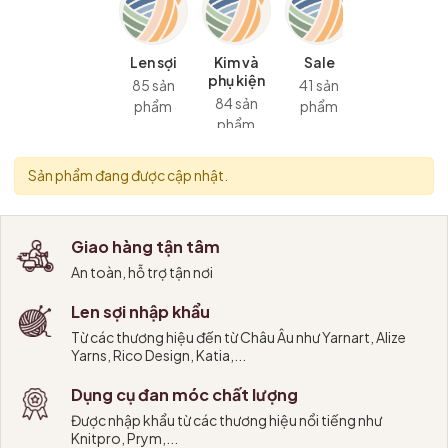
Len sợi
Kim và
Sale
phụ kiện
85 sản
41 sản
84 sản
phẩm
phẩm
phẩm
Sản phẩm đang được cập nhật.
Giao hàng tận tâm
An toàn, hỗ trợ tận nơi
Len sợi nhập khẩu
Từ các thương hiệu đến từ Châu Âu như Yarnart, Alize
Yarns, Rico Design, Katia,...
Dụng cụ đan móc chất lượng
Được nhập khẩu từ các thương hiệu nổi tiếng như
Knitpro, Prym,...