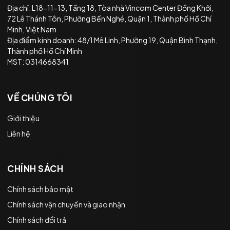
Địa chỉ: L18-11-13, Tầng 18, Tòa nhà Vincom Center Đồng Khởi,
72 Lê Thánh Tôn, Phường Bến Nghé, Quận 1, Thành phố Hồ Chí
Minh, Việt Nam
Địa điểm kinh doanh: 48/1 Mê Linh, Phường 19, Quận Bình Thạnh,
Thành phố Hồ Chí Minh
MST: 0314668341
VỀ CHÚNG TÔI
Giới thiệu
Liên hệ
CHÍNH SÁCH
Chính sách bảo mật
Chính sách vận chuyển và giao nhận
Chính sách đổi trả