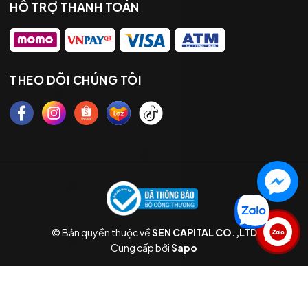
HỖ TRỢ THANH TOÁN
THEO DÕI CHÚNG TÔI
© Bản quyền thuộc về
SEN CAPITAL CO.,LTD
Liên hệ
Cung cấp bởi
Sapo