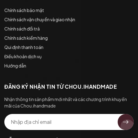
Chính sách bảo mật
Chính sách vận chuyển và giao nhận
Chính sách đổi trả
Chính sách kiểm hàng
Qui định thanh toán
Điều khoản dịch vụ
Hướng dẫn
ĐĂNG KÝ NHẬN TIN TỪ CHOU.IHANDMADE
Nhận thông tin sản phẩm mới nhất và các chương trình khuyến
mãi của Chou.ihandmade