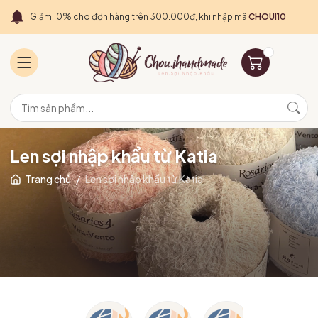
Giảm 10% cho đơn hàng trên 300.000đ, khi nhập mã
CHOUI10
Len sợi nhập khẩu từ Katia
Trang chủ
/
Len sợi nhập khẩu từ Katia