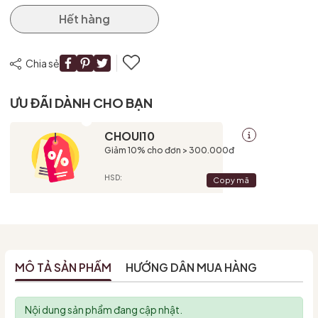
Hết hàng
Chia sẻ
ƯU ĐÃI DÀNH CHO BẠN
CHOUI10
Giảm 10% cho đơn > 300.000đ
HSD:
Copy mã
MÔ TẢ SẢN PHẨM
HƯỚNG DẪN MUA HÀNG
Nội dung sản phẩm đang cập nhật.