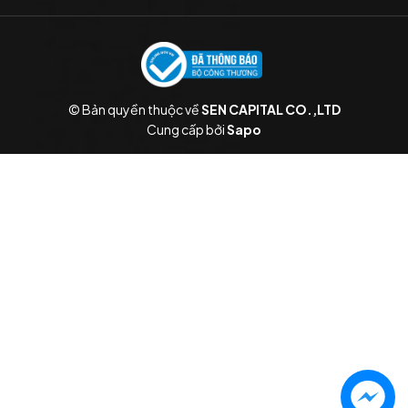
© Bản quyền thuộc về
SEN CAPITAL CO.,LTD
Cung cấp bởi
Sapo