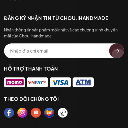
ĐĂNG KÝ NHẬN TIN TỪ CHOU.IHANDMADE
Nhận thông tin sản phẩm mới nhất và các chương trình khuyến
mãi của Chou.ihandmade
HỖ TRỢ THANH TOÁN
THEO DÕI CHÚNG TÔI