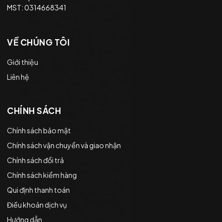
MST: 0314668341
VỀ CHÚNG TÔI
Giới thiệu
Liên hệ
CHÍNH SÁCH
Chính sách bảo mật
Chính sách vận chuyển và giao nhận
Chính sách đổi trả
Chính sách kiểm hàng
Qui định thanh toán
Điều khoản dịch vụ
Hướng dẫn