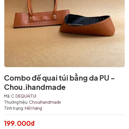
Mã giảm giá:
Combo đế quai túi bằng da PU -
Ngày hết hạn:
Chou.ihandmade
Điều kiện:
Mã:
C.DEQUAITUI
Thương hiệu:
Chouihandmade
Tình trạng:
Hết hàng
199.000₫