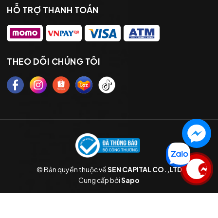
HỖ TRỢ THANH TOÁN
THEO DÕI CHÚNG TÔI
© Bản quyền thuộc về
SEN CAPITAL CO.,LTD
Liên hệ
Cung cấp bởi
Sapo