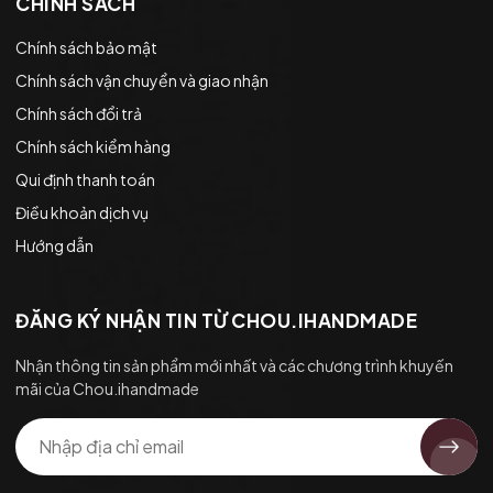
CHÍNH SÁCH
Chính sách bảo mật
Chính sách vận chuyển và giao nhận
Chính sách đổi trả
Chính sách kiểm hàng
Qui định thanh toán
Điều khoản dịch vụ
Hướng dẫn
ĐĂNG KÝ NHẬN TIN TỪ CHOU.IHANDMADE
Nhận thông tin sản phẩm mới nhất và các chương trình khuyến
mãi của Chou.ihandmade