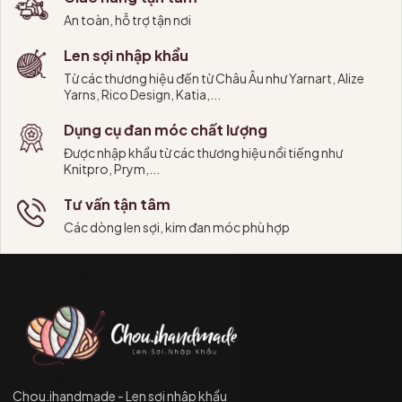
An toàn, hỗ trợ tận nơi
Len sợi nhập khẩu
Từ các thương hiệu đến từ Châu Âu như Yarnart, Alize
Yarns, Rico Design, Katia,...
Dụng cụ đan móc chất lượng
Được nhập khẩu từ các thương hiệu nổi tiếng như
Knitpro, Prym,...
Tư vấn tận tâm
Các dòng len sợi, kim đan móc phù hợp
Chou.ihandmade - Len sợi nhập khẩu