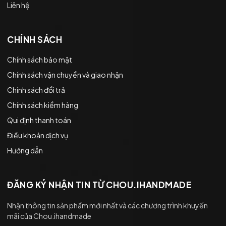
Liên hệ
CHÍNH SÁCH
Chính sách bảo mật
Chính sách vận chuyển và giao nhận
Chính sách đổi trả
Chính sách kiểm hàng
Qui định thanh toán
Điều khoản dịch vụ
Hướng dẫn
ĐĂNG KÝ NHẬN TIN TỪ CHOU.IHANDMADE
Nhận thông tin sản phẩm mới nhất và các chương trình khuyến
mãi của Chou.ihandmade