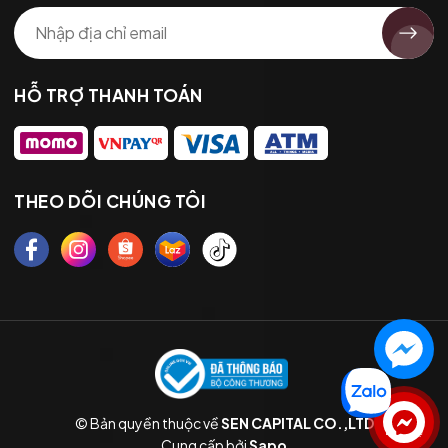
HỖ TRỢ THANH TOÁN
THEO DÕI CHÚNG TÔI
© Bản quyền thuộc về
SEN CAPITAL CO.,LTD
Liên hệ
Cung cấp bởi
Sapo