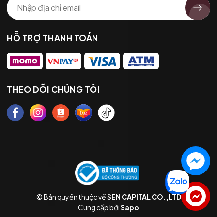
HỖ TRỢ THANH TOÁN
THEO DÕI CHÚNG TÔI
© Bản quyền thuộc về
SEN CAPITAL CO.,LTD
Liên hệ
Cung cấp bởi
Sapo