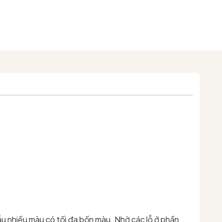
u nhiều màu có tối đa bốn màu. Nhờ các lỗ ở phần