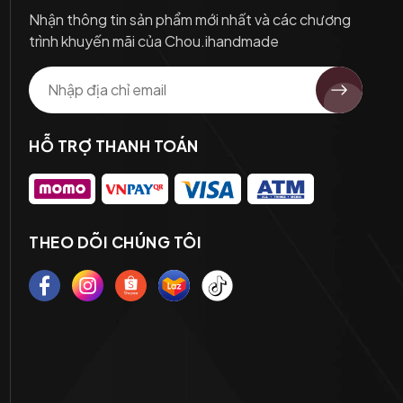
Nhận thông tin sản phẩm mới nhất và các chương
trình khuyến mãi của Chou.ihandmade
HỖ TRỢ THANH TOÁN
THEO DÕI CHÚNG TÔI