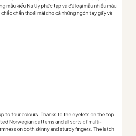
ững mẫu kiểu Na Uy phức tạp và đủ loại mẫu nhiều màu
à chắc chắn thoải mái cho cả những ngón tay gầy và
 up to four colours. Thanks to the eyelets on the top
ated Norwegian patterns and all sorts of multi-
firmness on both skinny and sturdy fingers. The latch