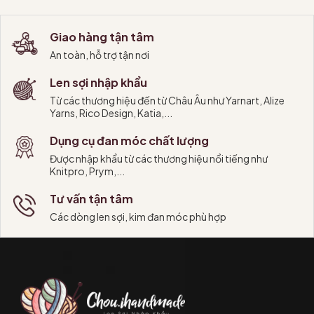
Giao hàng tận tâm
An toàn, hỗ trợ tận nơi
Len sợi nhập khẩu
Từ các thương hiệu đến từ Châu Âu như Yarnart, Alize
Yarns, Rico Design, Katia,...
Dụng cụ đan móc chất lượng
Được nhập khẩu từ các thương hiệu nổi tiếng như
Knitpro, Prym,...
Tư vấn tận tâm
Các dòng len sợi, kim đan móc phù hợp