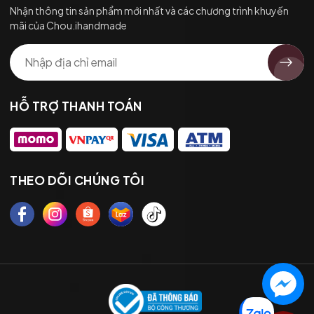
Nhận thông tin sản phẩm mới nhất và các chương trình khuyến
mãi của Chou.ihandmade
HỖ TRỢ THANH TOÁN
THEO DÕI CHÚNG TÔI