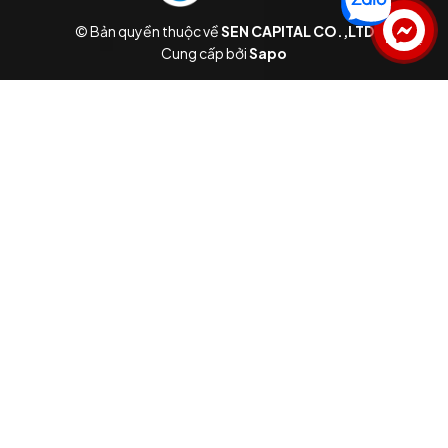
© Bản quyền thuộc về
SEN CAPITAL CO.,LTD
Liên hệ
Cung cấp bởi
Sapo