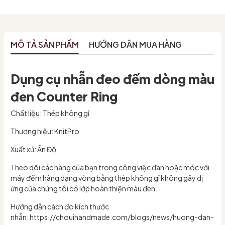
MÔ TẢ SẢN PHẨM
HƯỚNG DẪN MUA HÀNG
Dụng cụ nhẫn đeo đếm dòng màu
đen Counter Ring
Chất liệu: Thép không gỉ
Thương hiệu: KnitPro
Xuất xứ: Ấn Độ
Theo dõi các hàng của bạn trong công việc đan hoặc móc với
máy đếm hàng dạng vòng bằng thép không gỉ không gây dị
ứng của chúng tôi có lớp hoàn thiện màu đen.
Hướng dẫn cách đo kích thước
nhẫn: https://chouihandmade.com/blogs/news/huong-dan-