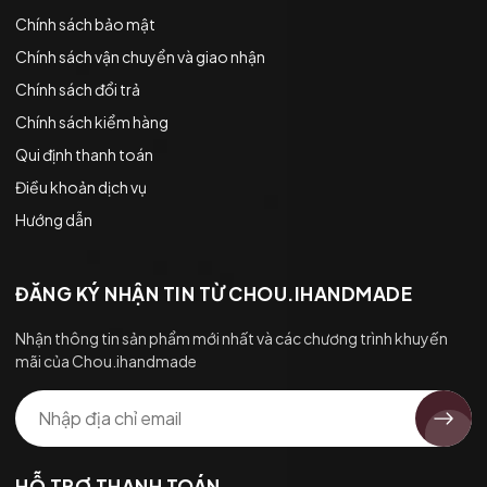
Chính sách bảo mật
Chính sách vận chuyển và giao nhận
Chính sách đổi trả
Chính sách kiểm hàng
Qui định thanh toán
Điều khoản dịch vụ
Hướng dẫn
ĐĂNG KÝ NHẬN TIN TỪ CHOU.IHANDMADE
Nhận thông tin sản phẩm mới nhất và các chương trình khuyến
mãi của Chou.ihandmade
HỖ TRỢ THANH TOÁN