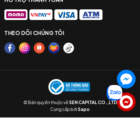
THEO DÕI CHÚNG TÔI
© Bản quyền thuộc về
SEN CAPITAL CO.,LTD
Liên hệ
Cung cấp bởi
Sapo