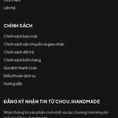
Liên hệ
CHÍNH SÁCH
Chính sách bảo mật
Chính sách vận chuyển và giao nhận
Chính sách đổi trả
Chính sách kiểm hàng
Qui định thanh toán
Điều khoản dịch vụ
Hướng dẫn
ĐĂNG KÝ NHẬN TIN TỪ CHOU.IHANDMADE
Nhận thông tin sản phẩm mới nhất và các chương trình khuyến
mãi của Chou.ihandmade