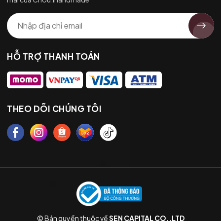
HỖ TRỢ THANH TOÁN
THEO DÕI CHÚNG TÔI
© Bản quyền thuộc về
SEN CAPITAL CO.,LTD