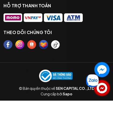
HỖ TRỢ THANH TOÁN
THEO DÕI CHÚNG TÔI
© Bản quyền thuộc về
SEN CAPITAL CO.,LTD
Liên hệ
Cung cấp bởi
Sapo