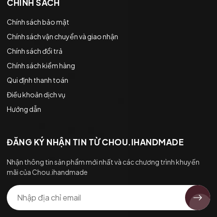
CHÍNH SÁCH
Chính sách bảo mật
Chính sách vận chuyển và giao nhận
Chính sách đổi trả
Chính sách kiểm hàng
Qui định thanh toán
Điều khoản dịch vụ
Hướng dẫn
ĐĂNG KÝ NHẬN TIN TỪ CHOU.IHANDMADE
Nhận thông tin sản phẩm mới nhất và các chương trình khuyến
mãi của Chou.ihandmade