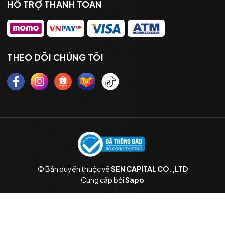
HỖ TRỢ THANH TOÁN
THEO DÕI CHÚNG TÔI
© Bản quyền thuộc về
SEN CAPITAL CO.,LTD
Cung cấp bởi
Sapo