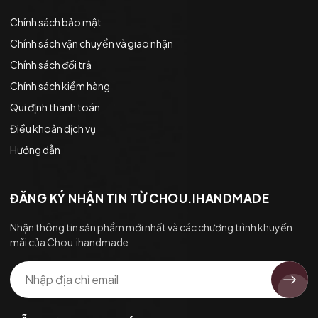
Chính sách bảo mật
Chính sách vận chuyển và giao nhận
Chính sách đổi trả
Chính sách kiểm hàng
Qui định thanh toán
Điều khoản dịch vụ
Hướng dẫn
ĐĂNG KÝ NHẬN TIN TỪ CHOU.IHANDMADE
Nhận thông tin sản phẩm mới nhất và các chương trình khuyến
mãi của Chou.ihandmade