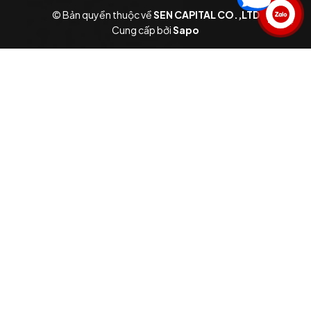
© Bản quyền thuộc về
SEN CAPITAL CO.,LTD
Liên hệ
Cung cấp bởi
Sapo