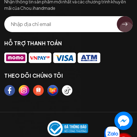
Nhận thông tin sản phẩm mới nhất và các chương trình khuyến
mãi của Chou.ihandmade
HỖ TRỢ THANH TOÁN
THEO DÕI CHÚNG TÔI