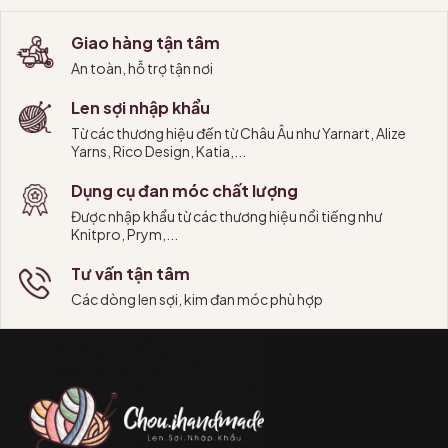
Giao hàng tận tâm
An toàn, hỗ trợ tận nơi
Len sợi nhập khẩu
Từ các thương hiệu đến từ Châu Âu như Yarnart, Alize
Yarns, Rico Design, Katia,...
Dụng cụ đan móc chất lượng
Được nhập khẩu từ các thương hiệu nổi tiếng như
Knitpro, Prym,...
Tư vấn tận tâm
Các dòng len sợi, kim đan móc phù hợp