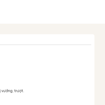
ị vướng, trượt.