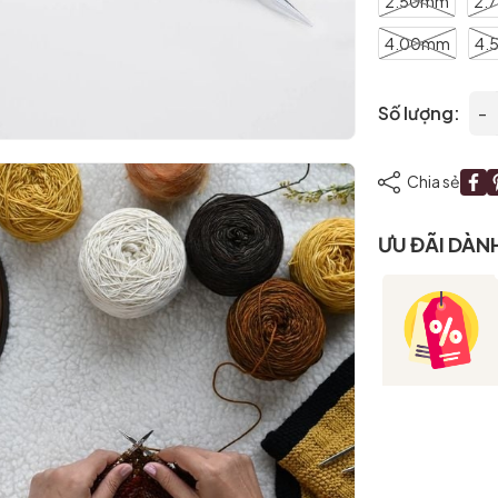
2.50mm
2.
4.00mm
4.
Số lượng:
-
Mã giảm giá:
Chia sẻ
Ngày hết hạn:
ƯU ĐÃI DÀN
Điều kiện: