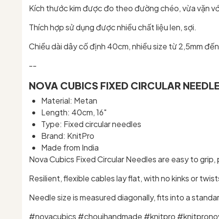
Kích thước kim được đo theo đường chéo, vừa vặn với 
Thích hợp sử dụng được nhiều chất liệu len, sợi.
Chiều dài dây cố định 40cm, nhiều size từ 2,5mm đế
--
NOVA CUBICS FIXED CIRCULAR NEEDL
Material: Metan
Length: 40cm, 16"
Type: Fixed circular needles
Brand: KnitPro
Made from India
Nova Cubics Fixed Circular Needles are easy to grip,
Resilient, flexible cables lay flat, with no kinks or twist
Needle size is measured diagonally, fits into a standar
#novacubics #chouihandmade #knitpro #knitpron