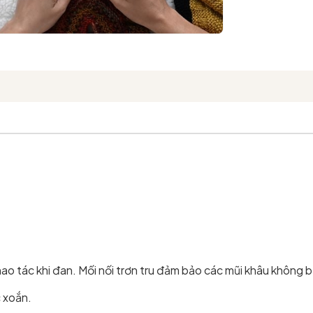
ao tác khi đan. Mối nối trơn tru đảm bảo các mũi khâu không b
c xoắn.