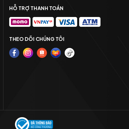
HỖ TRỢ THANH TOÁN
THEO DÕI CHÚNG TÔI