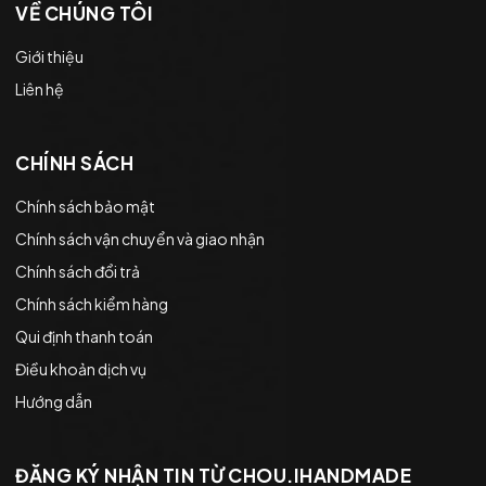
VỀ CHÚNG TÔI
Giới thiệu
Liên hệ
CHÍNH SÁCH
Chính sách bảo mật
Chính sách vận chuyển và giao nhận
Chính sách đổi trả
Chính sách kiểm hàng
Qui định thanh toán
Điều khoản dịch vụ
Hướng dẫn
ĐĂNG KÝ NHẬN TIN TỪ CHOU.IHANDMADE