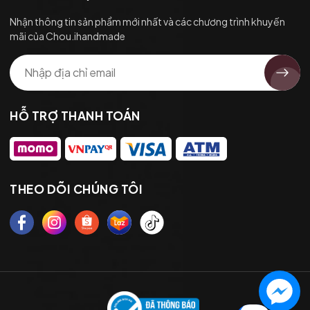
Nhận thông tin sản phẩm mới nhất và các chương trình khuyến
mãi của Chou.ihandmade
HỖ TRỢ THANH TOÁN
THEO DÕI CHÚNG TÔI