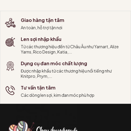
Thêm vào giỏ
Thêm vào giỏ
Giao hàng tận tâm
An toàn, hỗ trợ tận nơi
Len sợi nhập khẩu
Từ các thương hiệu đến từ Châu Âu như Yarnart, Alize
Yarns, Rico Design, Katia,...
Dụng cụ đan móc chất lượng
Được nhập khẩu từ các thương hiệu nổi tiếng như
Knitpro, Prym,...
Tư vấn tận tâm
Các dòng len sợi, kim đan móc phù hợp