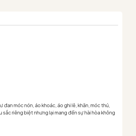
đan móc nón, áo khoác, áo ghi lê, khăn, móc thú,
àu sắc riêng biệt nhưng lại mang đến sự hài hòa không