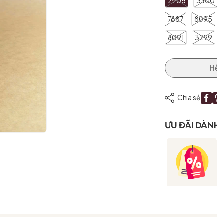
2905
3300
7687
8095
8091
3299
H
Chia sẻ
ƯU ĐÃI DÀN
Mã giảm giá:
Ngày hết hạn:
Điều kiện: