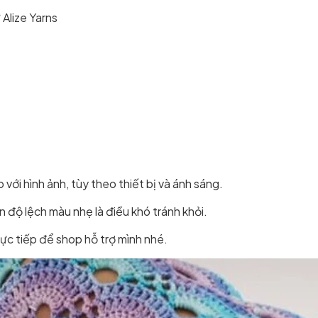
Alize Yarns
ới hình ảnh, tùy theo thiết bị và ánh sáng.
 độ lệch màu nhẹ là điều khó tránh khỏi.
ực tiếp để shop hỗ trợ mình nhé.