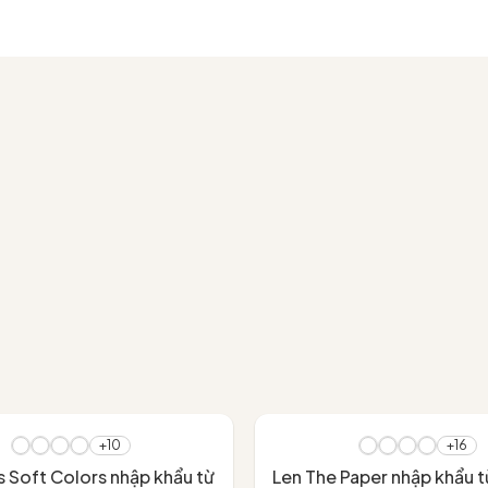
- 40%
+10
+16
s Soft Colors nhập khẩu từ
Len The Paper nhập khẩu t