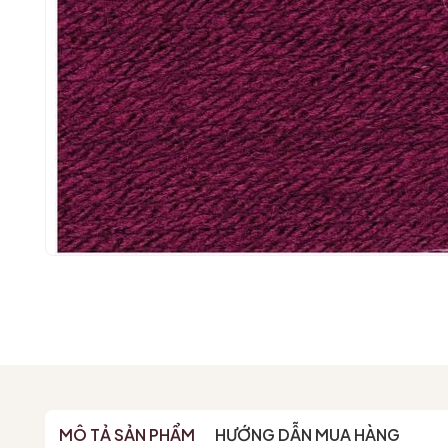
MÔ TẢ SẢN PHẨM
HƯỚNG DẪN MUA HÀNG