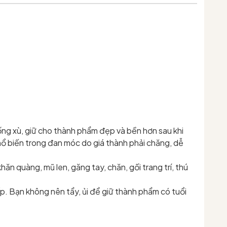
chống xù, giữ cho thành phẩm đẹp và bền hơn sau khi
 phổ biến trong đan móc do giá thành phải chăng, dễ
hăn quàng, mũ len, găng tay, chăn, gối trang trí, thú
. Bạn không nên tẩy, ủi để giữ thành phẩm có tuổi