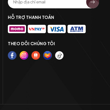
HỖ TRỢ THANH TOÁN
THEO DÕI CHÚNG TÔI