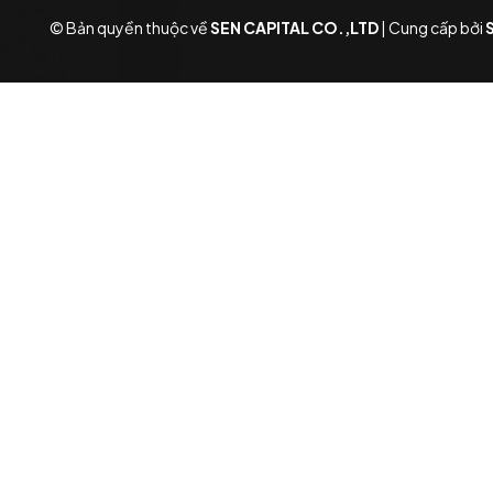
© Bản quyền thuộc về
SEN CAPITAL CO.,LTD
|
Cung cấp bởi