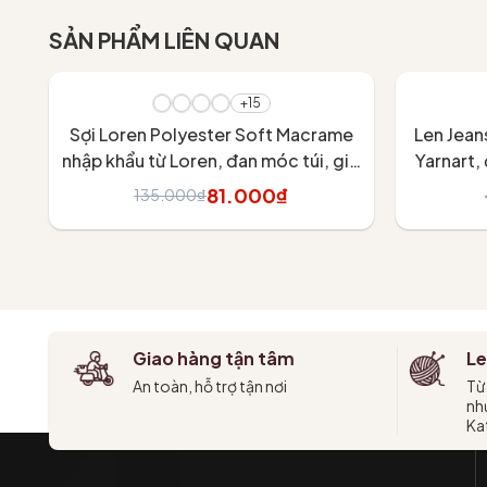
SẢN PHẨM LIÊN QUAN
- 40%
- 30%
+15
Sợi Loren Polyester Soft Macrame
Len Jean
nhập khẩu từ Loren, đan móc túi, giỏ
Yarnart,
xách, nón, các đồ dùng trang trí nội
81.000₫
135.000₫
thất
Tùy chọn
Giao hàng tận tâm
Le
An toàn, hỗ trợ tận nơi
Từ
như
Kat