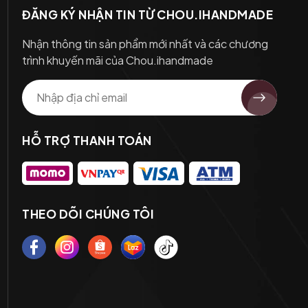
ĐĂNG KÝ NHẬN TIN TỪ CHOU.IHANDMADE
Nhận thông tin sản phẩm mới nhất và các chương
trình khuyến mãi của Chou.ihandmade
HỖ TRỢ THANH TOÁN
THEO DÕI CHÚNG TÔI