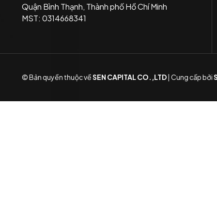
Quận Bình Thạnh, Thành phố Hồ Chí Minh
MST: 0314668341
© Bản quyền thuộc về
SEN CAPITAL CO.,LTD
|
Cung cấp bởi