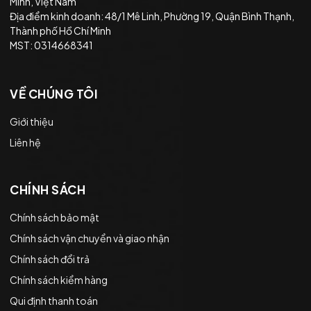
Minh, Việt Nam
Địa điểm kinh doanh: 48/1 Mê Linh, Phường 19, Quận Bình Thạnh,
Thành phố Hồ Chí Minh
MST: 0314668341
VỀ CHÚNG TÔI
Giới thiệu
Liên hệ
CHÍNH SÁCH
Chính sách bảo mật
Chính sách vận chuyển và giao nhận
Chính sách đổi trả
Chính sách kiểm hàng
Qui định thanh toán