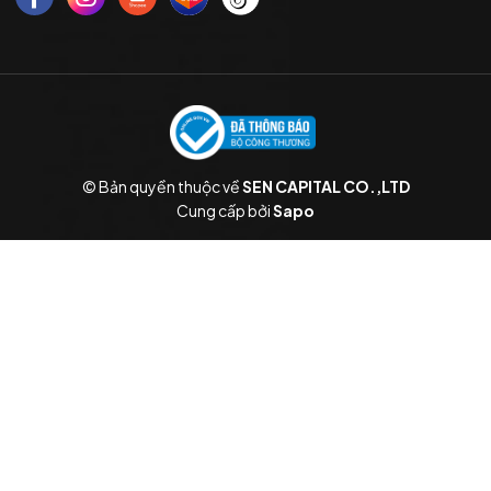
© Bản quyền thuộc về
SEN CAPITAL CO.,LTD
Cung cấp bởi
Sapo