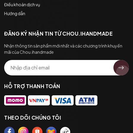
Điều khoản dịch vụ
Hướng dẫn
ĐĂNG KÝ NHẬN TIN TỪ CHOU.IHANDMADE
Nhận thông tin sản phẩm mới nhất và các chương trình khuyến
mãi của Chou.ihandmade
HỖ TRỢ THANH TOÁN
THEO DÕI CHÚNG TÔI