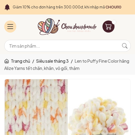
Giảm 10% cho đơn hàng trên 300.000đ, khi nhập mã
CHOUI10
Trang chủ
/
Siêu sale tháng 3
/
Len to Puffy Fine Color hãng
Alize Yarns tết chăn, khăn, vỏ gối, thảm