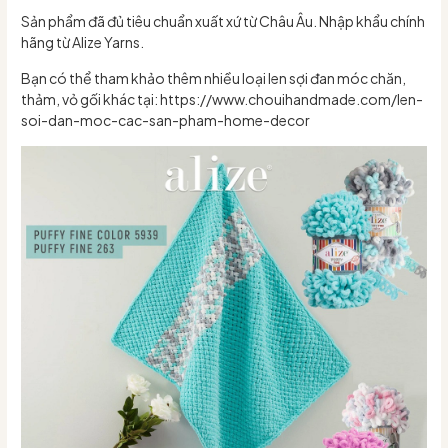
Sản phẩm đã đủ tiêu chuẩn xuất xứ từ Châu Âu. Nhập khẩu chính
hãng từ Alize Yarns.
Bạn có thể tham khảo thêm nhiều loại len sợi đan móc chăn,
thảm, vỏ gối khác tại: https://www.chouihandmade.com/len-
soi-dan-moc-cac-san-pham-home-decor