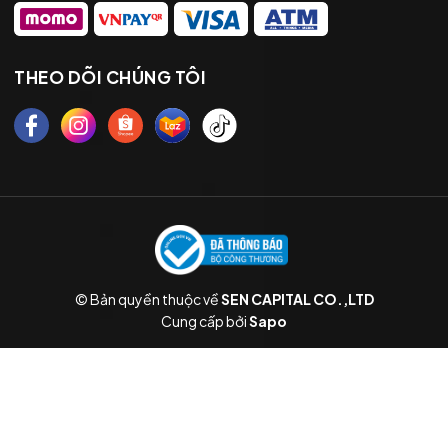
THEO DÕI CHÚNG TÔI
© Bản quyền thuộc về
SEN CAPITAL CO.,LTD
Cung cấp bởi
Sapo