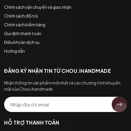
Chính sách vận chuyển và giao nhận
Chính sách đổi trả
Chính sách kiểm hàng
Qui định thanh toán
Điều khoản dịch vụ
Hướng dẫn
ĐĂNG KÝ NHẬN TIN TỪ CHOU.IHANDMADE
Nhận thông tin sản phẩm mới nhất và các chương trình khuyến
mãi của Chou.ihandmade
HỖ TRỢ THANH TOÁN