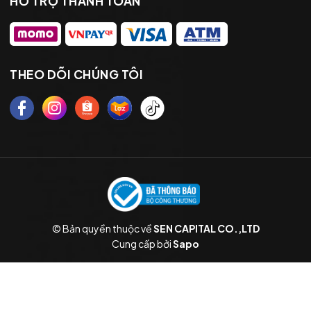
HỖ TRỢ THANH TOÁN
THEO DÕI CHÚNG TÔI
© Bản quyền thuộc về
SEN CAPITAL CO.,LTD
Cung cấp bởi
Sapo