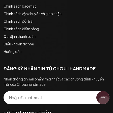
Chính sách bảo mật
Chính sách vận chuyển và giao nhận
Chính sách đổi trả
Chính sách kiểm hàng
Qui định thanh toán
Điều khoản dịch vụ
Hướng dẫn
ĐĂNG KÝ NHẬN TIN TỪ CHOU.IHANDMADE
Nhận thông tin sản phẩm mới nhất và các chương trình khuyến
mãi của Chou.ihandmade