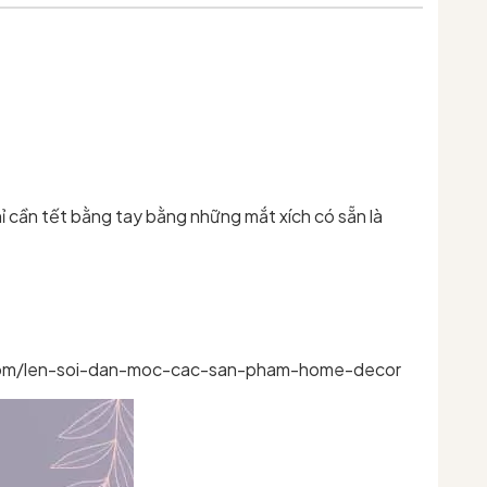
ỉ cần tết bằng tay bằng những mắt xích có sẵn là
ade.com/len-soi-dan-moc-cac-san-pham-home-decor