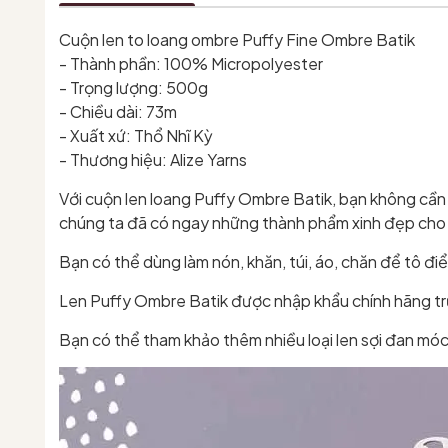
Cuộn len to loang ombre Puffy Fine Ombre Batik
- Thành phần: 100% Micropolyester
- Trọng lượng: 500g
- Chiều dài: 73m
- Xuất xứ: Thổ Nhĩ Kỳ
- Thương hiệu: Alize Yarns
Với cuộn len loang Puffy Ombre Batik, bạn không cần 
chúng ta đã có ngay những thành phẩm xinh đẹp cho m
Bạn có thể dùng làm nón, khăn, túi, áo, chăn để tô đ
Len Puffy Ombre Batik được nhập khẩu chính hãng trực
Bạn có thể tham khảo thêm nhiều loại len sợi đan