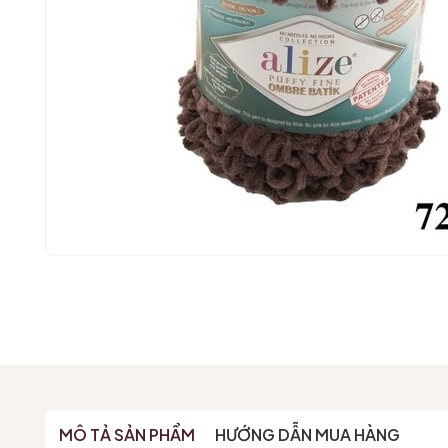
MÔ TẢ SẢN PHẨM
HƯỚNG DẪN MUA HÀNG