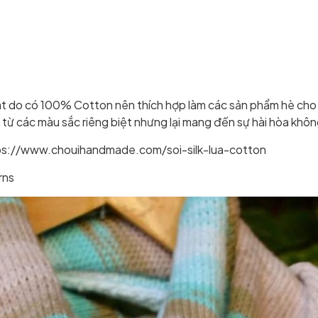
mát do có 100% Cotton nên thích hợp làm các sản phẩm hè cho
p từ các màu sắc riêng biệt nhưng lại mang đến sự hài hòa kh
ttps://www.chouihandmade.com/soi-silk-lua-cotton
rns