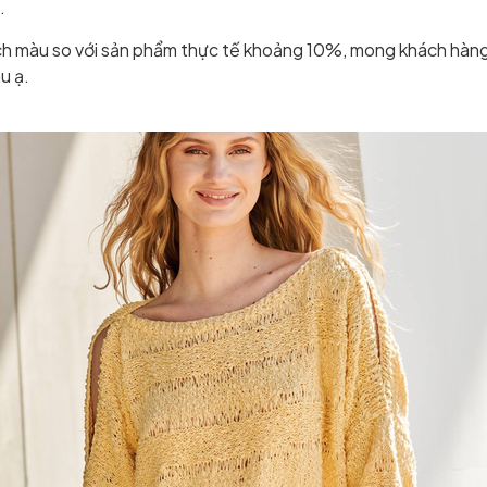
.
ệch màu so với sản phẩm thực tế khoảng 10%, mong khách hàng
u ạ.