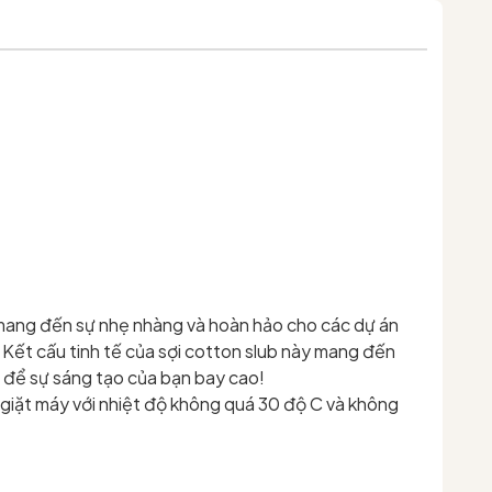
, mang đến sự nhẹ nhàng và hoàn hảo cho các dự án
Kết cấu tinh tế của sợi cotton slub này mang đến
 để sự sáng tạo của bạn bay cao!
 giặt máy với nhiệt độ không quá 30 độ C và không