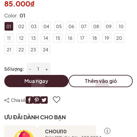
85.000₫
Color:
01
01
02
03
04
05
06
07
08
09
10
11
12
13
14
15
16
17
18
19
20
21
22
23
24
Số lượng:
-
+
Mua ngay
Thêm vào giỏ
Chia sẻ
ƯU ĐÃI DÀNH CHO BẠN
CHOUI10