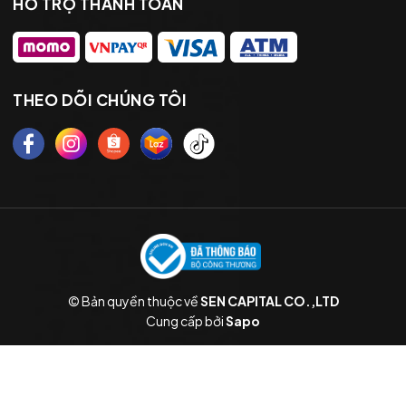
HỖ TRỢ THANH TOÁN
THEO DÕI CHÚNG TÔI
© Bản quyền thuộc về
SEN CAPITAL CO.,LTD
Cung cấp bởi
Sapo