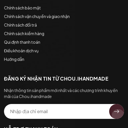
Chính sách bảo mật
Chính sách vận chuyển và giao nhận
Chính sách đổi trả
Chính sách kiểm hàng
Qui định thanh toán
Điều khoản dịch vụ
Hướng dẫn
ĐĂNG KÝ NHẬN TIN TỪ CHOU.IHANDMADE
Nhận thông tin sản phẩm mới nhất và các chương trình khuyến
mãi của Chou.ihandmade