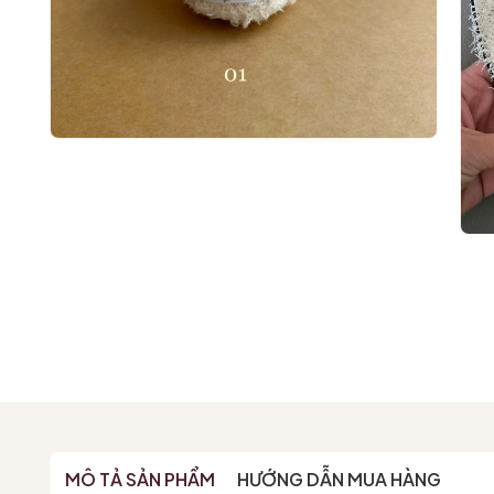
MÔ TẢ SẢN PHẨM
HƯỚNG DẪN MUA HÀNG