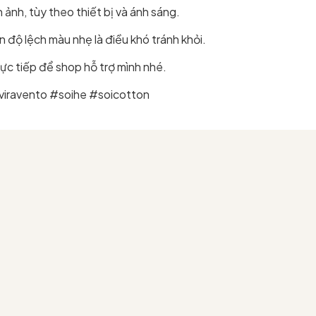
ảnh, tùy theo thiết bị và ánh sáng.
 độ lệch màu nhẹ là điều khó tránh khỏi.
ực tiếp để shop hỗ trợ mình nhé.
viravento #soihe #soicotton