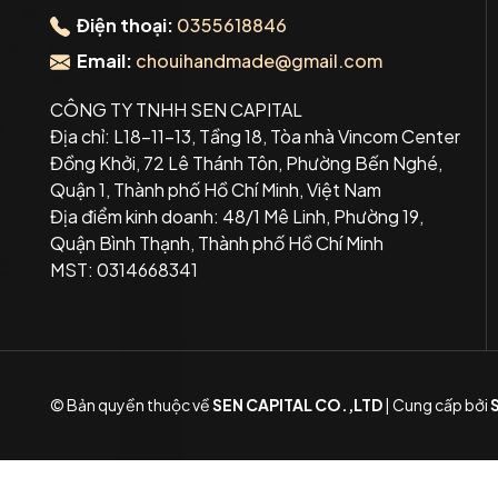
Điện thoại:
0355618846
Email:
chouihandmade@gmail.com
CÔNG TY TNHH SEN CAPITAL
Địa chỉ: L18-11-13, Tầng 18, Tòa nhà Vincom Center
Đồng Khởi, 72 Lê Thánh Tôn, Phường Bến Nghé,
Quận 1, Thành phố Hồ Chí Minh, Việt Nam
Địa điểm kinh doanh: 48/1 Mê Linh, Phường 19,
Quận Bình Thạnh, Thành phố Hồ Chí Minh
MST: 0314668341
© Bản quyền thuộc về
SEN CAPITAL CO.,LTD
|
Cung cấp bởi