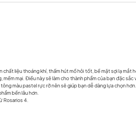
n chất liệu thoáng khí, thấm hút mồ hôi tốt, bề mặt sợi lạ 
g, mềm mại. Điều này sẽ làm cho thành phẩm của bạn đặc sắc v
tông màu pastel rực rỡ nên sẽ giúp bạn dễ dàng lựa chọn hơn
phẩm bền lâu hơn.
ừ Rosarios 4.